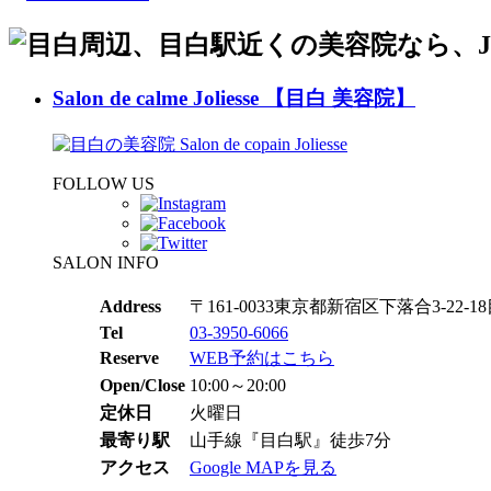
Salon de calme Joliesse 【目白 美容院】
FOLLOW US
SALON INFO
Address
〒161-0033東京都新宿区下落合3-22-18目
Tel
03-3950-6066
Reserve
WEB予約はこちら
Open/Close
10:00～20:00
定休日
火曜日
最寄り駅
山手線『目白駅』徒歩7分
アクセス
Google MAPを見る