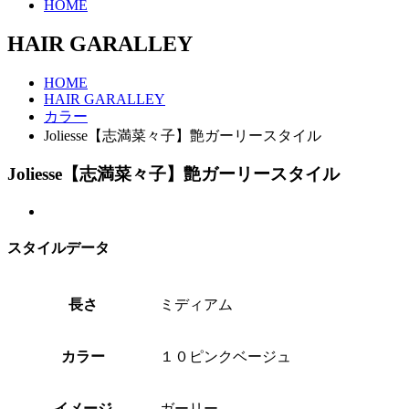
HOME
HAIR GARALLEY
HOME
HAIR GARALLEY
カラー
Joliesse【志満菜々子】艶ガーリースタイル
Joliesse【志満菜々子】艶ガーリースタイル
スタイルデータ
長さ
ミディアム
カラー
１０ピンクベージュ
イメージ
ガーリー