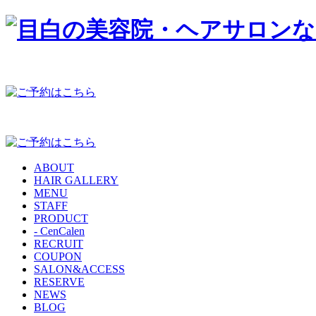
ABOUT
HAIR GALLERY
MENU
STAFF
PRODUCT
- CenCalen
RECRUIT
COUPON
SALON&ACCESS
RESERVE
NEWS
BLOG