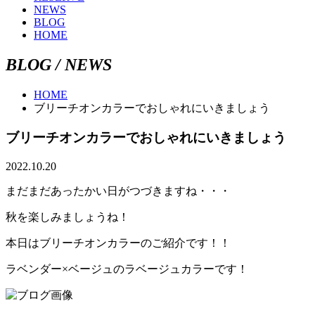
NEWS
BLOG
HOME
B
L
O
G
/
N
E
W
S
HOME
ブリーチオンカラーでおしゃれにいきましょう
ブリーチオンカラーでおしゃれにいきましょう
2022.10.20
まだまだあったかい日がつづきますね・・・
秋を楽しみましょうね！
本日はブリーチオンカラーのご紹介です！！
ラベンダー×ベージュのラベージュカラーです！