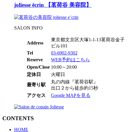
joliesse ēcrin 【茗荷谷 美容院】
SALON INFO
東京都文京区大塚1-1-13茗荷谷金子
Address
ビル101
Tel
03-6902-9302
Reserve
WEB予約はこちら
Open/Close
10:00～20:00
定休日
火曜日
丸の内線『茗荷谷駅』
最寄り駅
出口２から徒歩約15秒
アクセス
Google MAPを見る
CONTENTS
HOME