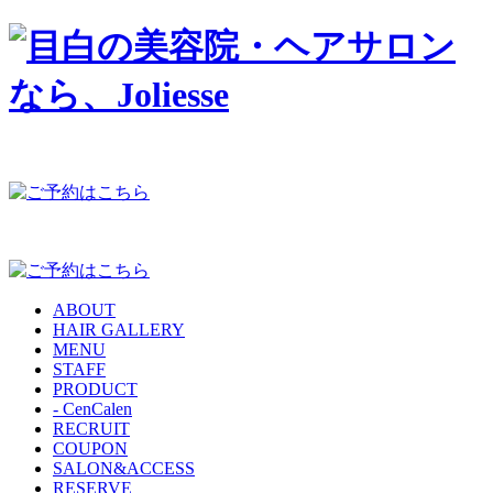
ABOUT
HAIR GALLERY
MENU
STAFF
PRODUCT
- CenCalen
RECRUIT
COUPON
SALON&ACCESS
RESERVE