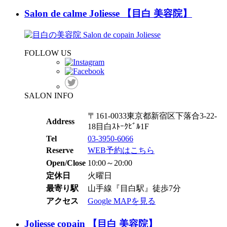
Salon de calme Joliesse 【目白 美容院】
FOLLOW US
SALON INFO
〒161-0033東京都新宿区下落合3-22-
Address
18目白ｽﾄｰｸﾋﾞﾙ1F
Tel
03-3950-6066
Reserve
WEB予約はこちら
Open/Close
10:00～20:00
定休日
火曜日
最寄り駅
山手線『目白駅』徒歩7分
アクセス
Google MAPを見る
Joliesse copain 【目白 美容院】