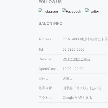
FOLLOW US
SALON INFO
Address
〒161-0033東京都新宿区下落合3
Tel
03-3950-6066
Reserve
WEB予約はこちら
Open/Close
10:00～20:00
定休日
火曜日
最寄り駅
山手線『目白駅』徒歩7分
アクセス
Google MAPを見る