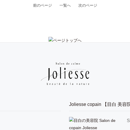
前のページ
一覧へ
次のページ
】
Joliesse copain 【目白 美
S