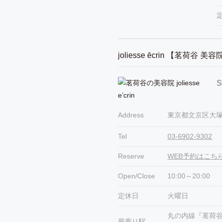
joliesse ēcrin 【茗荷谷 美
S
Address
東京都文京区大塚1
Tel
03-6902-9302
Reserve
WEB予約はこち
Open/Close
10:00～20:00
定休日
火曜日
丸の内線『茗荷
最寄り駅