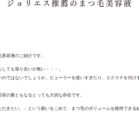
ジョリエス推薦のまつ毛美容液
毛美容液のご紹介です。
をしても張り合いが無い・・・」
いのではないでしょうか。ビューラーを使いすぎたり、エクステを付け
美容の要ともなるとっても大切な存在です。
ただきたい。」という願いをこめて、まつ毛のボリュームを維持できる
。