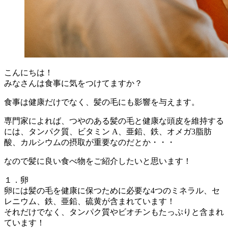
こんにちは！
みなさんは食事に気をつけてますか？
食事は健康だけでなく、髪の毛にも影響を与えます。
専門家によれば、つやのある髪の毛と健康な頭皮を維持する
には、タンパク質、ビタミン A、亜鉛、鉄、オメガ3脂肪
酸、カルシウムの摂取が重要なのだとか・・・
なので髪に良い食べ物をご紹介したいと思います！
１．卵
卵には髪の毛を健康に保つために必要な4つのミネラル、セ
レニウム、鉄、亜鉛、硫黄が含まれています！
それだけでなく、タンパク質やビオチンもたっぷりと含まれ
ています！