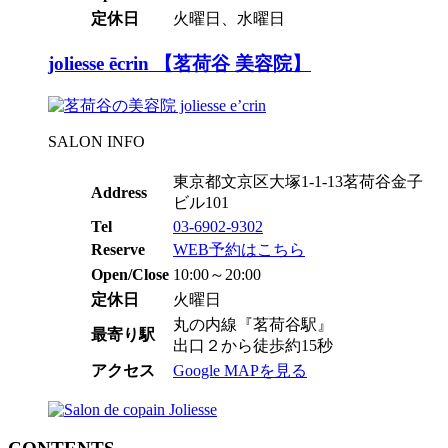
定休日
火曜日、水曜日
joliesse ēcrin 【茗荷谷 美容院】
SALON INFO
東京都文京区大塚1-1-13茗荷谷金子
Address
ビル101
Tel
03-6902-9302
Reserve
WEB予約はこちら
Open/Close
10:00～20:00
定休日
火曜日
丸の内線『茗荷谷駅』
最寄り駅
出口２から徒歩約15秒
アクセス
Google MAPを見る