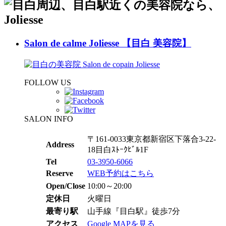
Salon de calme Joliesse 【目白 美容院】
FOLLOW US
SALON INFO
〒161-0033東京都新宿区下落合3-22-
Address
18目白ｽﾄｰｸﾋﾞﾙ1F
Tel
03-3950-6066
Reserve
WEB予約はこちら
Open/Close
10:00～20:00
定休日
火曜日
最寄り駅
山手線『目白駅』徒歩7分
アクセス
Google MAPを見る