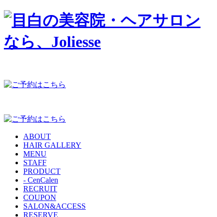
ABOUT
HAIR GALLERY
MENU
STAFF
PRODUCT
- CenCalen
RECRUIT
COUPON
SALON&ACCESS
RESERVE