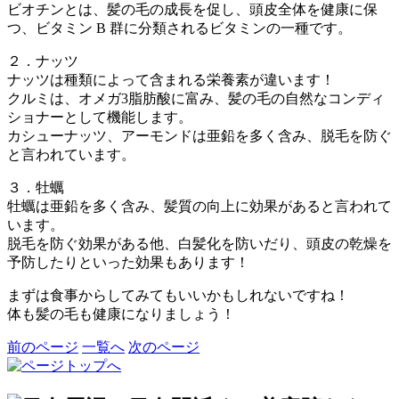
ビオチンとは、髪の毛の成長を促し、頭皮全体を健康に保
つ、ビタミン B 群に分類されるビタミンの一種です。
２．ナッツ
ナッツは種類によって含まれる栄養素が違います！
クルミは、オメガ3脂肪酸に富み、髪の毛の自然なコンディ
ショナーとして機能します。
カシューナッツ、アーモンドは亜鉛を多く含み、脱毛を防ぐ
と言われています。
３．牡蠣
牡蠣は亜鉛を多く含み、髪質の向上に効果があると言われて
います。
脱毛を防ぐ効果がある他、白髪化を防いだり、頭皮の乾燥を
予防したりといった効果もあります！
まずは食事からしてみてもいいかもしれないですね！
体も髪の毛も健康になりましょう！
前のページ
一覧へ
次のページ