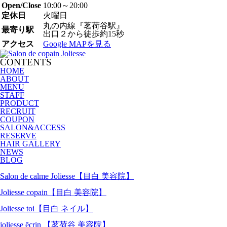
Open/Close
10:00～20:00
定休日
火曜日
丸の内線『茗荷谷駅』
最寄り駅
出口２から徒歩約15秒
アクセス
Google MAPを見る
CONTENTS
HOME
ABOUT
MENU
STAFF
PRODUCT
RECRUIT
COUPON
SALON&ACCESS
RESERVE
HAIR GALLERY
NEWS
BLOG
Salon de calme Joliesse【目白 美容院】
Joliesse copain【目白 美容院】
Joliesse toi【目白 ネイル】
joliesse ēcrin 【茗荷谷 美容院】