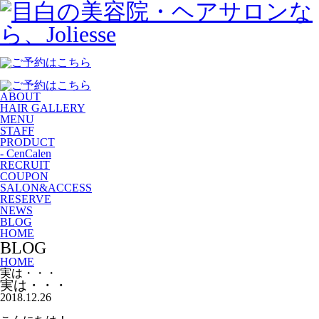
ABOUT
HAIR GALLERY
MENU
STAFF
PRODUCT
- CenCalen
RECRUIT
COUPON
SALON&ACCESS
RESERVE
NEWS
BLOG
HOME
BLOG
HOME
実は・・・
実は・・・
2018.12.26