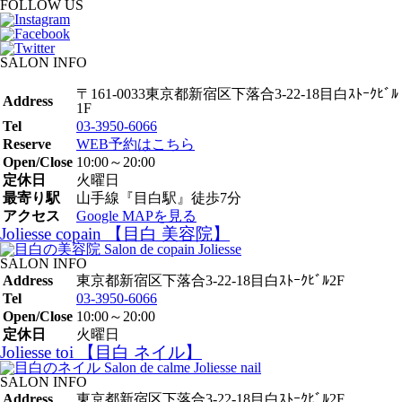
FOLLOW US
SALON INFO
〒161-0033東京都新宿区下落合3-22-18目白ｽﾄｰｸﾋﾞﾙ
Address
1F
Tel
03-3950-6066
Reserve
WEB予約はこちら
Open/Close
10:00～20:00
定休日
火曜日
最寄り駅
山手線『目白駅』徒歩7分
アクセス
Google MAPを見る
Joliesse copain 【目白 美容院】
SALON INFO
Address
東京都新宿区下落合3-22-18目白ｽﾄｰｸﾋﾞﾙ2F
Tel
03-3950-6066
Open/Close
10:00～20:00
定休日
火曜日
Joliesse toi 【目白 ネイル】
SALON INFO
Address
東京都新宿区下落合3-22-18目白ｽﾄｰｸﾋﾞﾙ2F