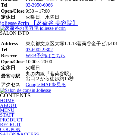
Tel
03-3950-6066
Open/Close
9:30～17:00
定休日
火曜日、水曜日
joliesse ēcrin 【茗荷谷 美容院】
SALON INFO
Address
東京都文京区大塚1-1-13茗荷谷金子ビル101
Tel
03-6902-9302
Reserve
WEB予約はこちら
Open/Close
10:00～20:00
定休日
火曜日
丸の内線『茗荷谷駅』
最寄り駅
出口２から徒歩約15秒
アクセス
Google MAPを見る
CONTENTS
HOME
ABOUT
MENU
STAFF
PRODUCT
RECRUIT
COUPON
SALON&ACCESS