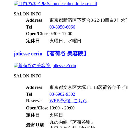
SALON INFO
Address
東京都新宿区下落合3-22-18目白ｽﾄｰｸﾋﾞ
Tel
03-3950-6066
Open/Close
9:30～17:00
定休日
火曜日、水曜日
joliesse ēcrin 【茗荷谷 美容院】
SALON INFO
Address
東京都文京区大塚1-1-13茗荷谷金子ビル
Tel
03-6902-9302
Reserve
WEB予約はこちら
Open/Close
10:00～20:00
定休日
火曜日
丸の内線『茗荷谷駅』
最寄り駅