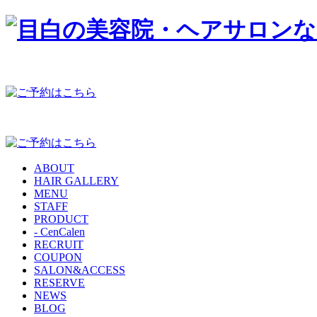
ABOUT
HAIR GALLERY
MENU
STAFF
PRODUCT
- CenCalen
RECRUIT
COUPON
SALON&ACCESS
RESERVE
NEWS
BLOG