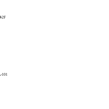
ﾙ2F
101