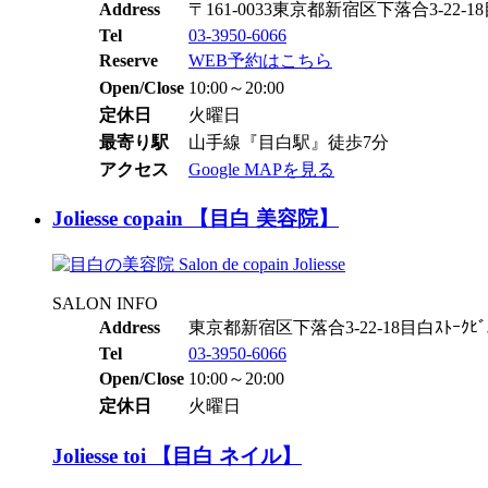
Address
〒161-0033東京都新宿区下落合3-22-18目
Tel
03-3950-6066
Reserve
WEB予約はこちら
Open/Close
10:00～20:00
定休日
火曜日
最寄り駅
山手線『目白駅』徒歩7分
アクセス
Google MAPを見る
Joliesse copain 【目白 美容院】
SALON INFO
Address
東京都新宿区下落合3-22-18目白ｽﾄｰｸﾋﾞ
Tel
03-3950-6066
Open/Close
10:00～20:00
定休日
火曜日
Joliesse toi 【目白 ネイル】