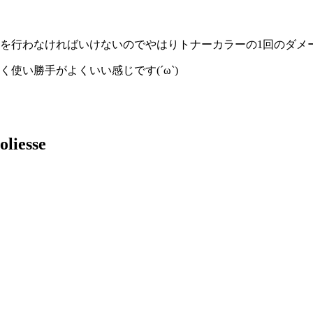
アを行わなければいけないのでやはりトナーカラーの1回のダメ
使い勝手がよくいい感じです(´ω`)