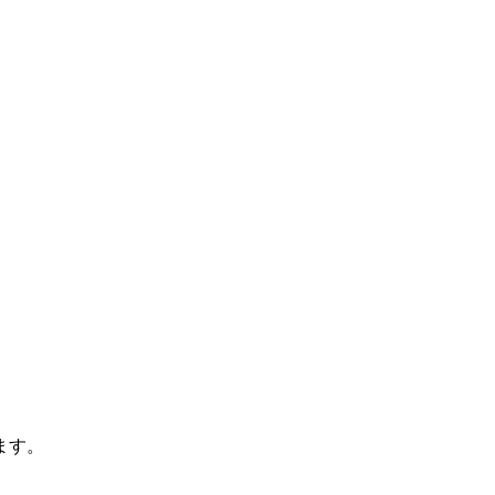
ます。
。