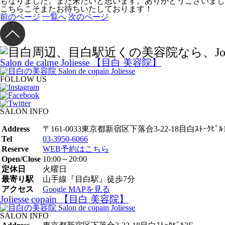
もなりました。また来たいと思います。ありがとうございまし
こちらこそまたお待ちいたしております！
前のページ
一覧へ
次のページ
Salon de calme Joliesse 【目白 美容院】
FOLLOW US
SALON INFO
Address
〒161-0033東京都新宿区下落合3-22-18目白ｽﾄｰｸﾋﾞﾙ
Tel
03-3950-6066
Reserve
WEB予約はこちら
Open/Close
10:00～20:00
定休日
火曜日
最寄り駅
山手線『目白駅』徒歩7分
アクセス
Google MAPを見る
Joliesse copain 【目白 美容院】
SALON INFO