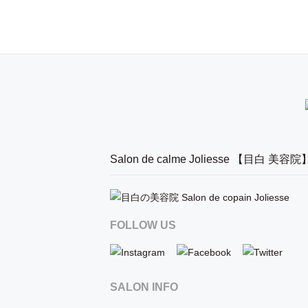
Salon de calme Joliesse 【目白 美容院
FOLLOW US
SALON INFO