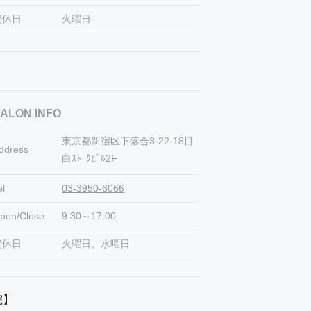
定休日
火曜日
ALON INFO
東京都新宿区下落合3-22-18目
ddress
白ｽﾄｰｸﾋﾞﾙ2F
el
03-3950-6066
pen/Close
9:30～17:00
定休日
火曜日、水曜日
容院】