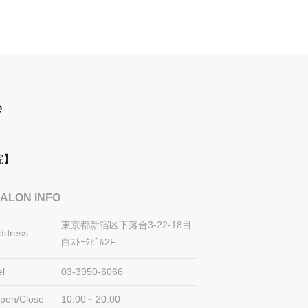
容院】
ALON INFO
東京都新宿区下落合3-22-18目
ddress
白ｽﾄｰｸﾋﾞﾙ2F
el
03-3950-6066
pen/Close
10:00～20:00