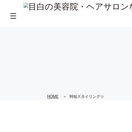
HOME
時短スタイリング☆