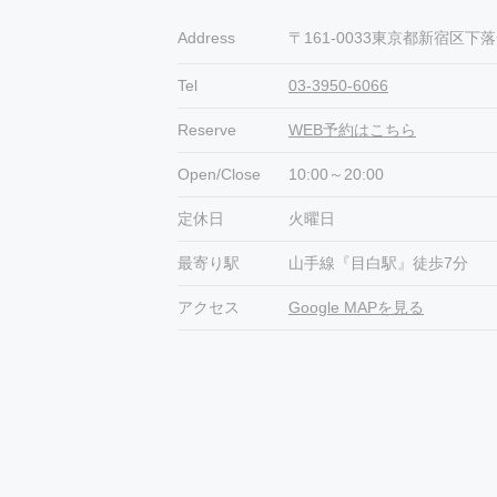
Address
〒161-0033東京都新宿区下落合3
Tel
03-3950-6066
Reserve
WEB予約はこちら
Open/Close
10:00～20:00
定休日
火曜日
最寄り駅
山手線『目白駅』徒歩7分
アクセス
Google MAPを見る