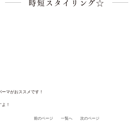
時短スタイリング☆
パーマがおススメです！
すよ！
前のページ
一覧へ
次のページ