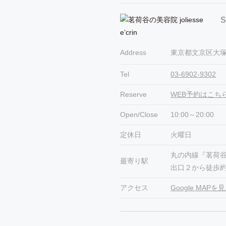
S
Address
東京都文京区大塚1
Tel
03-6902-9302
Reserve
WEB予約はこち
Open/Close
10:00～20:00
定休日
火曜日
丸の内線『茗荷
最寄り駅
出口２から徒歩約
アクセス
Google MAPを