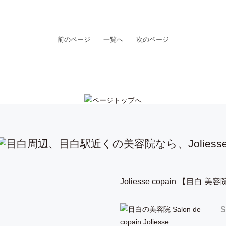
前のページ
一覧へ
次のページ
】
Joliesse copain 【目白 美
S