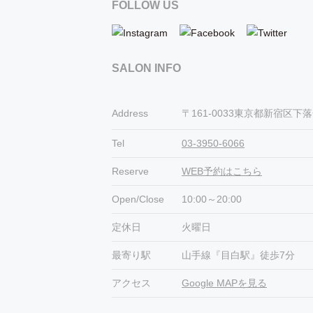
FOLLOW US
SALON INFO
Address
〒161-0033東京都新宿区下落合3
Tel
03-3950-6066
Reserve
WEB予約はこちら
Open/Close
10:00～20:00
定休日
火曜日
最寄り駅
山手線『目白駅』徒歩7分
アクセス
Google MAPを見る