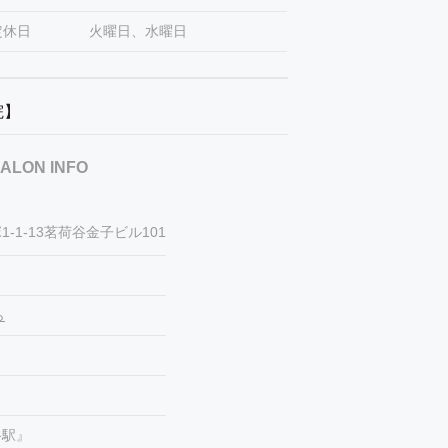
定休日
火曜日、水曜日
容院】
ALON INFO
-1-13茗荷谷金子ビル101
ら
谷駅』