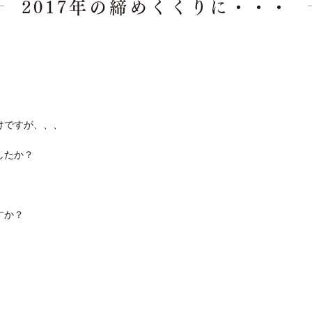
2017年の締めくくりに・・・
けですが、、、
したか？
すか？