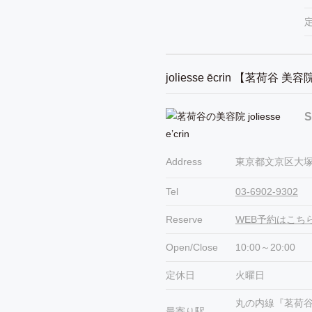
joliesse ēcrin 【茗荷谷 美
S
Address
東京都文京区大塚1
Tel
03-6902-9302
Reserve
WEB予約はこち
Open/Close
10:00～20:00
定休日
火曜日
丸の内線『茗荷
最寄り駅