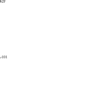
ﾙ2F
101