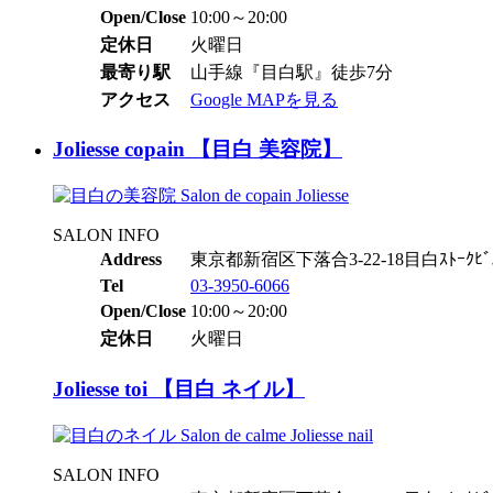
Open/Close
10:00～20:00
定休日
火曜日
最寄り駅
山手線『目白駅』徒歩7分
アクセス
Google MAPを見る
Joliesse copain 【目白 美容院】
SALON INFO
Address
東京都新宿区下落合3-22-18目白ｽﾄｰｸﾋﾞ
Tel
03-3950-6066
Open/Close
10:00～20:00
定休日
火曜日
Joliesse toi 【目白 ネイル】
SALON INFO