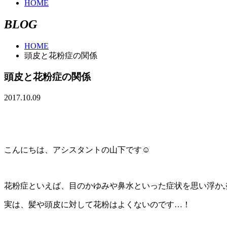
HOME
B
L
O
G
HOME
頭皮と花粉症の関係
頭皮と花粉症の関係
2017.10.09
こんにちは、アシスタントの山下です☺
花粉症といえば、目のかゆみや鼻水といった症状を思い浮か
実は、髪や頭皮に対して花粉はよくないのです…！