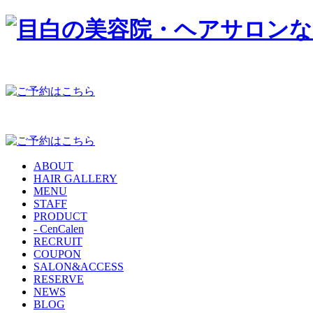
ABOUT
HAIR GALLERY
MENU
STAFF
PRODUCT
- CenCalen
RECRUIT
COUPON
SALON&ACCESS
RESERVE
NEWS
BLOG