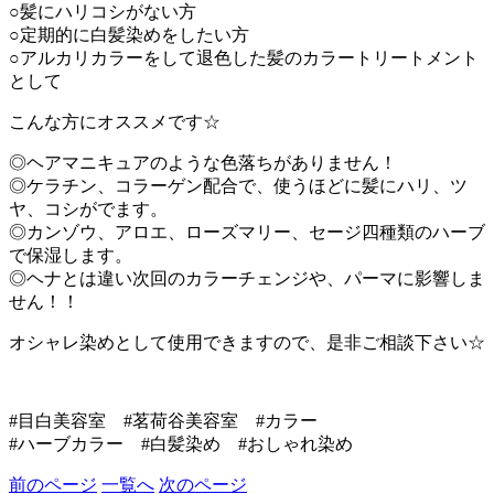
○髪にハリコシがない方
○定期的に白髪染めをしたい方
○アルカリカラーをして退色した髪のカラートリートメント
として
こんな方にオススメです☆
◎ヘアマニキュアのような色落ちがありません！
◎ケラチン、コラーゲン配合で、使うほどに髪にハリ、ツ
ヤ、コシがでます。
◎カンゾウ、アロエ、ローズマリー、セージ四種類のハーブ
で保湿します。
◎ヘナとは違い次回のカラーチェンジや、パーマに影響しま
せん！！
オシャレ染めとして使用できますので、是非ご相談下さい☆
#目白美容室 #茗荷谷美容室 #カラー
#ハーブカラー #白髪染め #おしゃれ染め
前のページ
一覧へ
次のページ