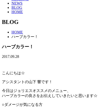
NEWS
BLOG
HOME
BLOG
HOME
ハーブカラー！
ハーブカラー！
2017.09.28
こんにちは☆
アシスタントの山下 響です！
今日はジョリエスオススメのメニュー、
ハーブカラーの良さをお伝えしていきたいと思います☆
○ダメージが気になる方