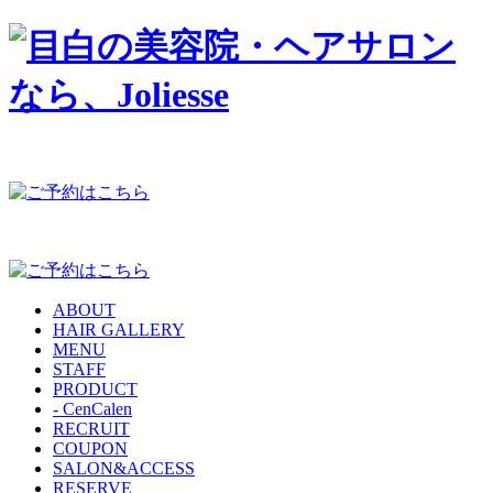
ABOUT
HAIR GALLERY
MENU
STAFF
PRODUCT
- CenCalen
RECRUIT
COUPON
SALON&ACCESS
RESERVE