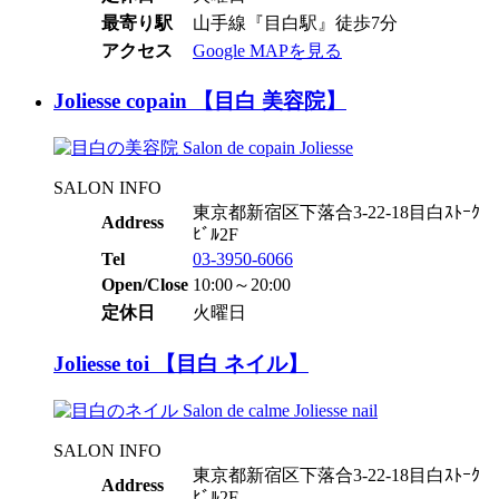
最寄り駅
山手線『目白駅』徒歩7分
アクセス
Google MAPを見る
Joliesse copain 【目白 美容院】
SALON INFO
東京都新宿区下落合3-22-18目白ｽﾄｰｸ
Address
ﾋﾞﾙ2F
Tel
03-3950-6066
Open/Close
10:00～20:00
定休日
火曜日
Joliesse toi 【目白 ネイル】
SALON INFO
東京都新宿区下落合3-22-18目白ｽﾄｰｸ
Address
ﾋﾞﾙ2F