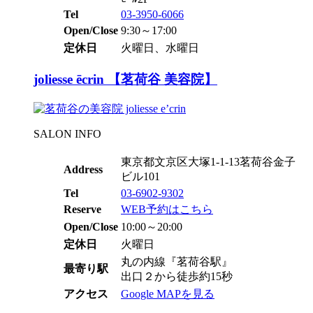
Tel
03-3950-6066
Open/Close
9:30～17:00
定休日
火曜日、水曜日
joliesse ēcrin 【茗荷谷 美容院】
SALON INFO
東京都文京区大塚1-1-13茗荷谷金子
Address
ビル101
Tel
03-6902-9302
Reserve
WEB予約はこちら
Open/Close
10:00～20:00
定休日
火曜日
丸の内線『茗荷谷駅』
最寄り駅
出口２から徒歩約15秒
アクセス
Google MAPを見る