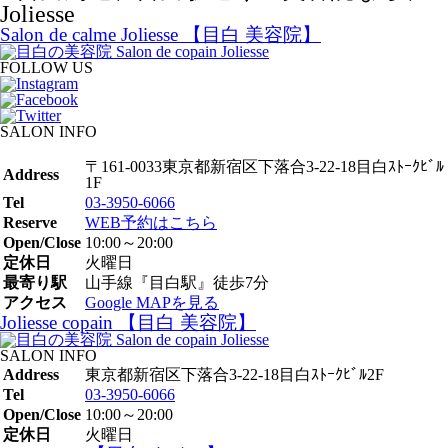
Salon de calme Joliesse 【目白 美容院】
FOLLOW US
SALON INFO
〒161-0033東京都新宿区下落合3-22-18目白ｽﾄｰｸﾋﾞﾙ
Address
1F
Tel
03-3950-6066
Reserve
WEB予約はこちら
Open/Close
10:00～20:00
定休日
火曜日
最寄り駅
山手線『目白駅』徒歩7分
アクセス
Google MAPを見る
Joliesse copain 【目白 美容院】
SALON INFO
Address
東京都新宿区下落合3-22-18目白ｽﾄｰｸﾋﾞﾙ2F
Tel
03-3950-6066
Open/Close
10:00～20:00
定休日
火曜日