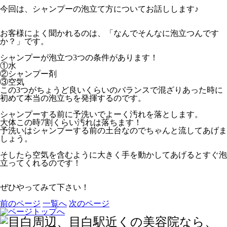
今回は、シャンプーの泡立て方についてお話しします♪
お客様によく聞かれるのは、「なんでそんなに泡立つんです
か？」です。
シャンプーが泡立つ3つの条件があります！
①水
②シャンプー剤
③空気
この3つがちょうど良いくらいのバランスで混ざりあった時に
初めて本当の泡立ちを発揮するのです。
シャンプーする前に予洗いでよーく汚れを落とします。
大体この時7割くらい汚れは落ちます！
予洗いはシャンプーする前の土台なのでちゃんと流してあげま
しょう。
そしたら空気を含むように大きく手を動かしてあげるとすぐ泡
立ってくれるのです！
ぜひやってみて下さい！
前のページ
一覧へ
次のページ