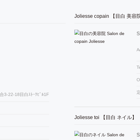
】
Joliesse copain 【目白 美
S
A
T
O
-22-18目白ｽﾄｰｸﾋﾞﾙ1F
Joliesse toi 【目白 ネイル】
S