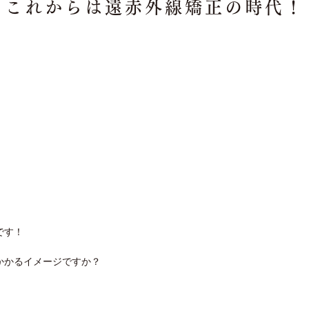
これからは遠赤外線矯正の時代！
です！
かかるイメージですか？