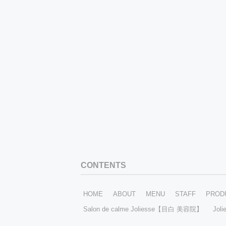
CONTENTS
HOME
ABOUT
MENU
STAFF
PROD
Salon de calme Joliesse【目白 美容院】
Jol