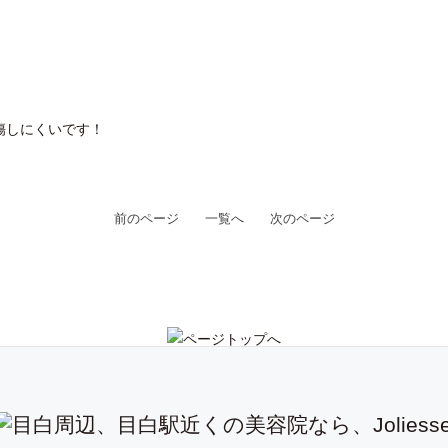
傷しにくいです！
前のページ
一覧へ
次のページ