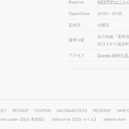
Reserve
WEB予約はこち
Open/Close
10:00～20:00
定休日
火曜日
丸の内線『茗荷
最寄り駅
出口２から徒歩約
アクセス
Google MAPを
UCT
RECRUIT
COUPON
SALON&ACCESS
RESERVE
HAIR 
iesse copain【目白 美容院】
Joliesse toi【目白 ネイル】
joliesse ēc