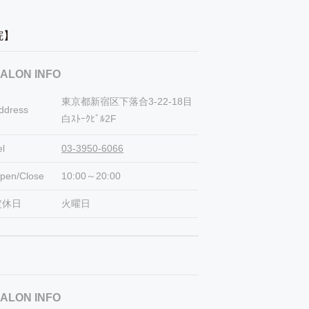
容院】
ALON INFO
東京都新宿区下落合3-22-18目
ddress
白ｽﾄｰｸﾋﾞﾙ2F
el
03-3950-6066
pen/Close
10:00～20:00
定休日
火曜日
ALON INFO