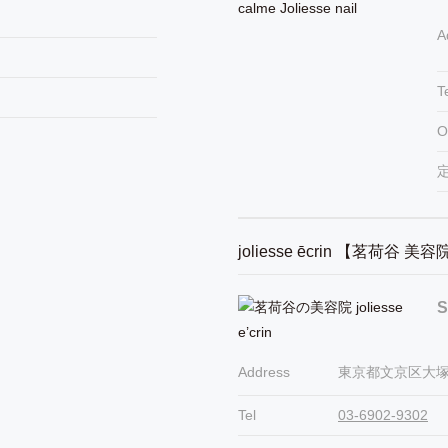
A
T
O
joliesse ēcrin 【茗荷谷 美
S
Address
東京都文京区大塚1
Tel
03-6902-9302