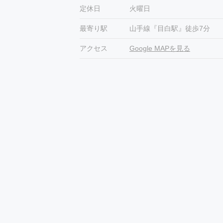
定休日
火曜日
最寄り駅
山手線『目白駅』徒歩7分
アクセス
Google MAPを見る