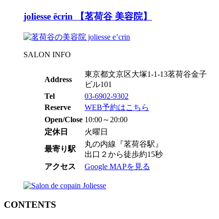
joliesse ēcrin 【茗荷谷 美容院】
SALON INFO
東京都文京区大塚1-1-13茗荷谷金子
Address
ビル101
Tel
03-6902-9302
Reserve
WEB予約はこちら
Open/Close
10:00～20:00
定休日
火曜日
丸の内線『茗荷谷駅』
最寄り駅
出口２から徒歩約15秒
アクセス
Google MAPを見る
CONTENTS