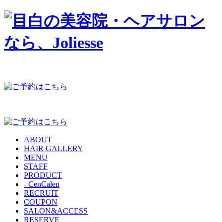
ABOUT
HAIR GALLERY
MENU
STAFF
PRODUCT
- CenCalen
RECRUIT
COUPON
SALON&ACCESS
RESERVE