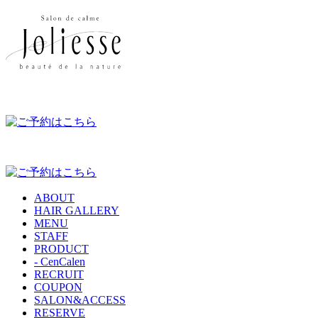
ABOUT
HAIR GALLERY
MENU
STAFF
PRODUCT
- CenCalen
RECRUIT
COUPON
SALON&ACCESS
RESERVE