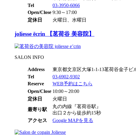
Tel
03-3950-6066
Open/Close
9:30～17:00
定休日
火曜日、水曜日
joliesse ēcrin 【茗荷谷 美容院】
SALON INFO
Address
東京都文京区大塚1-1-13茗荷谷金子ビル
Tel
03-6902-9302
Reserve
WEB予約はこちら
Open/Close
10:00～20:00
定休日
火曜日
丸の内線『茗荷谷駅』
最寄り駅
出口２から徒歩約15秒
アクセス
Google MAPを見る