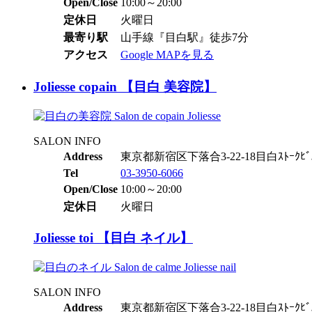
Open/Close
10:00～20:00
定休日
火曜日
最寄り駅
山手線『目白駅』徒歩7分
アクセス
Google MAPを見る
Joliesse copain 【目白 美容院】
SALON INFO
Address
東京都新宿区下落合3-22-18目白ｽﾄｰｸﾋﾞ
Tel
03-3950-6066
Open/Close
10:00～20:00
定休日
火曜日
Joliesse toi 【目白 ネイル】
SALON INFO
Address
東京都新宿区下落合3-22-18目白ｽﾄｰｸﾋﾞ